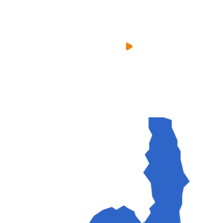
TEO EN CORSE
ACTU EN VIDEO
PODCASTS
ECO