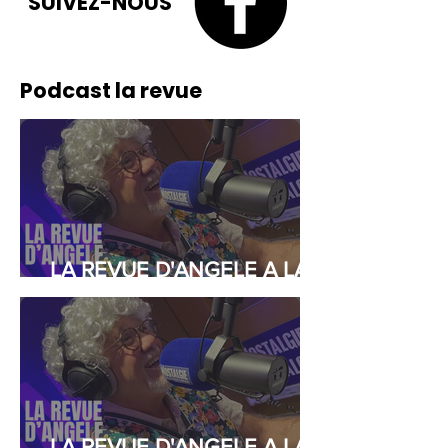
SUIVEZ-NOUS
Podcast la revue
LA REVUE D'ANGELE A LA
RADIO DU 10/12
LA REVUE D'ANGELE A LA