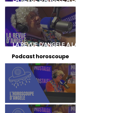
RADIO DU 05/12
LA REVUE D'ANGELE A LA
RADIO DU 24/11
Podcast horoscoupe
L'HOROSCOUPE DU 05/12