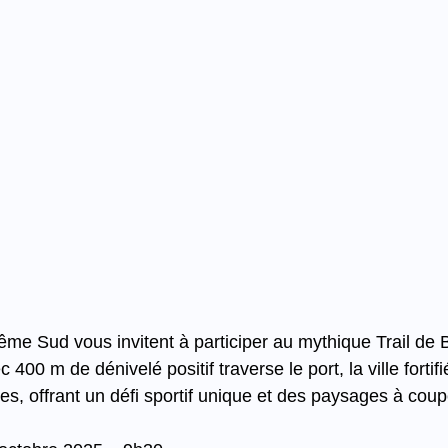
rême Sud vous invitent à participer au mythique Trail de B
400 m de dénivelé positif traverse le port, la ville fortif
ires, offrant un défi sportif unique et des paysages à coupe