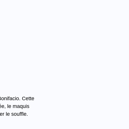
onifacio. Cette 
iée, le maquis 
r le souffle.