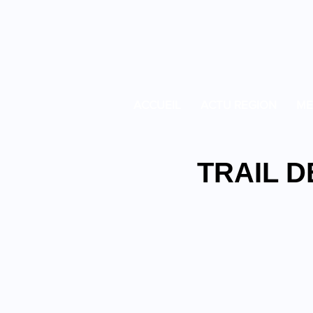
ACCUEIL
ACTU REGION
ME
TRAIL D