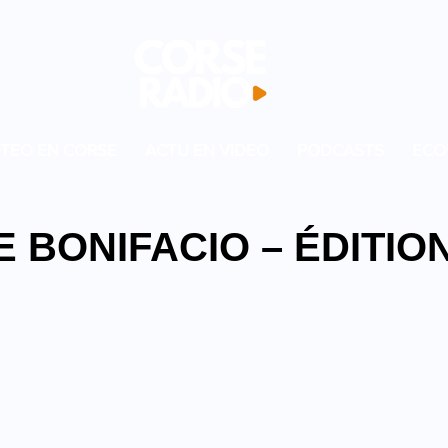
TEO EN CORSE
ACTU EN VIDEO
PODCASTS
ECO
E BONIFACIO – ÉDITION