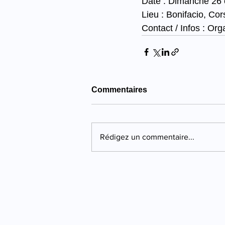
Date : Dimanche 26 
Lieu : Bonifacio, Co
Contact / Infos : Or
Commentaires
Rédigez un commentaire...