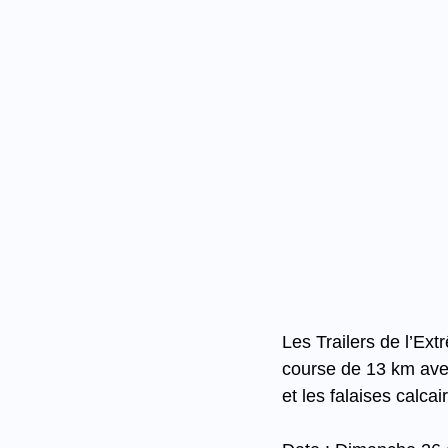
Les Trailers de l’Ext
course de 13 km avec 
et les falaises calca