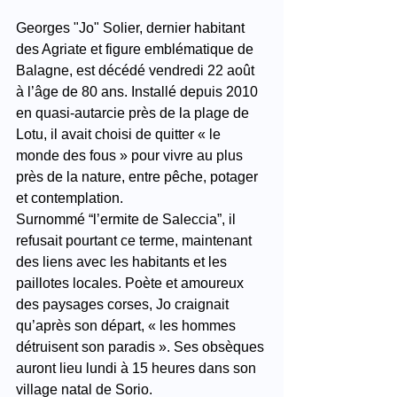
Georges "Jo" Solier, dernier habitant 
des Agriate et figure emblématique de 
Balagne, est décédé vendredi 22 août 
à l’âge de 80 ans. Installé depuis 2010 
en quasi-autarcie près de la plage de 
Lotu, il avait choisi de quitter « le 
monde des fous » pour vivre au plus 
près de la nature, entre pêche, potager 
et contemplation.
Surnommé “l’ermite de Saleccia”, il 
refusait pourtant ce terme, maintenant 
des liens avec les habitants et les 
paillotes locales. Poète et amoureux 
des paysages corses, Jo craignait 
qu’après son départ, « les hommes 
détruisent son paradis ». Ses obsèques 
auront lieu lundi à 15 heures dans son 
village natal de Sorio.