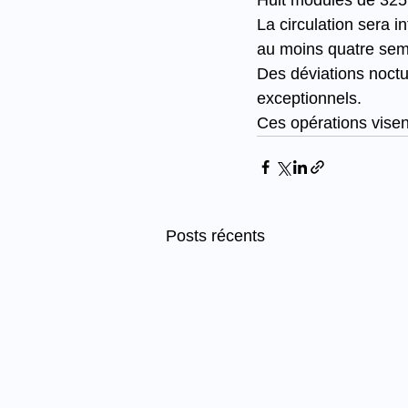
Huit modules de 325 
La circulation sera 
au moins quatre sem
Des déviations noctu
exceptionnels.
Ces opérations visent
Posts récents