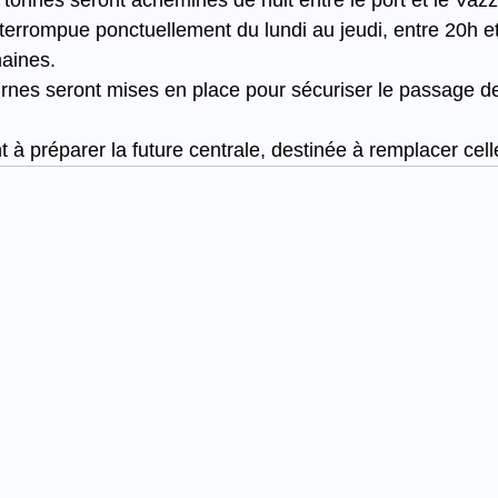
tonnes seront acheminés de nuit entre le port et le Vazz
interrompue ponctuellement du lundi au jeudi, entre 20h e
aines.
rnes seront mises en place pour sécuriser le passage d
 à préparer la future centrale, destinée à remplacer cell