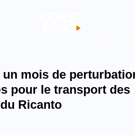
TEO EN CORSE
ACTU EN VIDEO
PODCASTS
ECO
: un mois de perturbatio
s pour le transport des
 du Ricanto