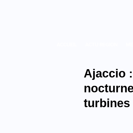
ACCUEIL
ACTU REGION
ME
Ajaccio 
nocturne
turbines