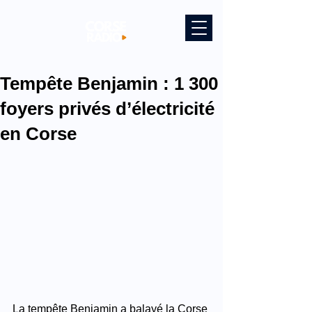
Tempête Benjamin : 1 300
foyers privés d’électricité
en Corse
La tempête Benjamin a balayé la Corse 