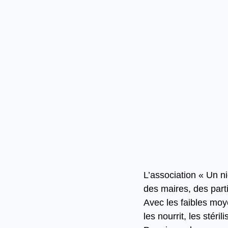
L’association « Un ni
des maires, des part
Avec les faibles moy
les nourrit, les stéri