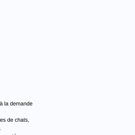
e à la demande 
es de chats, 
.