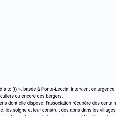
d à toi(t) », basée à Ponte-Leccia, intervient en urgenc
iculiers ou encore des bergers.
ens dont elle dispose, l’association récupère des centain
lise, les soigne et leur construit des abris dans les villages