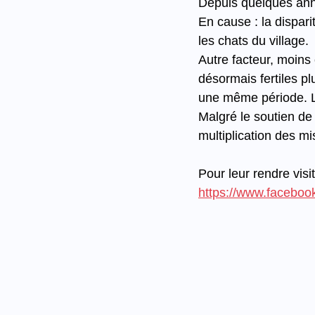
Depuis quelques ann
En cause : la dispari
les chats du village.
Autre facteur, moins
désormais fertiles p
une même période. La 
Malgré le soutien de c
multiplication des mi
Pour leur rendre visit
https://www.facebo