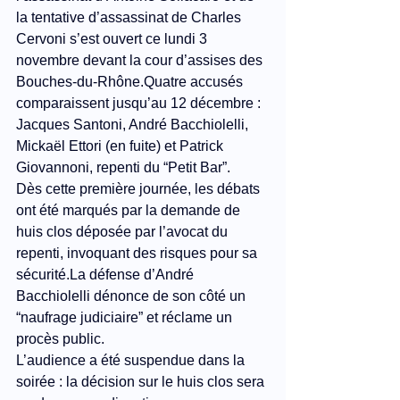
la tentative d’assassinat de Charles 
Cervoni s’est ouvert ce lundi 3 
novembre devant la cour d’assises des 
Bouches-du-Rhône.Quatre accusés 
comparaissent jusqu’au 12 décembre : 
Jacques Santoni, André Bacchiolelli, 
Mickaël Ettori (en fuite) et Patrick 
Giovannoni, repenti du “Petit Bar”.
Dès cette première journée, les débats 
ont été marqués par la demande de 
huis clos déposée par l’avocat du 
repenti, invoquant des risques pour sa 
sécurité.La
 défense d’André 
Bacchiolelli dénonce de son côté un 
“naufrage judiciaire” et réclame un 
procès public.
L’audience a été suspendue dans la 
soirée : la décision sur le huis clos sera 