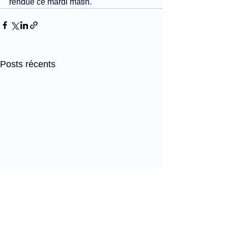
rendue ce mardi matin.
Posts récents