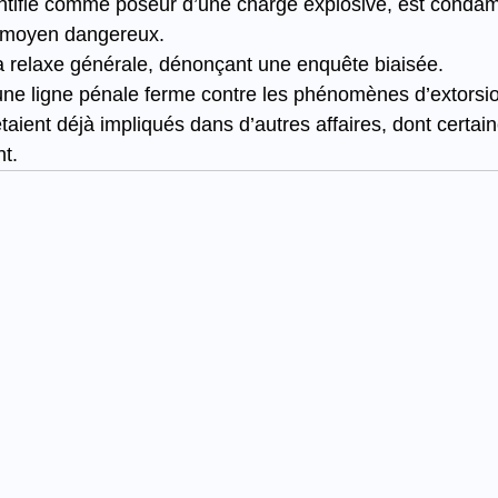
dentifié comme poseur d’une charge explosive, est conda
r moyen dangereux.
la relaxe générale, dénonçant une enquête biaisée.
ne ligne pénale ferme contre les phénomènes d’extorsi
aient déjà impliqués dans d’autres affaires, dont certain
t.