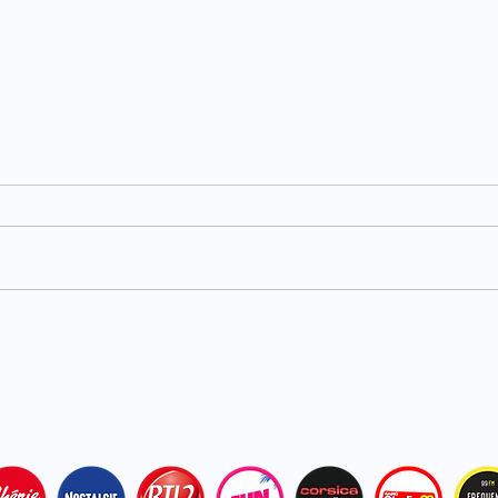
Carburants : TotalEnergies
Haut
plafonne les prix dans ses
acci
stations
bles