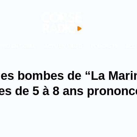
TEO EN CORSE
ACTU EN VIDEO
PODCASTS
ECO
es bombes de “La Marin
es de 5 à 8 ans pronon