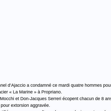
onnel d’Ajaccio a condamné ce mardi quatre hommes pour 
glacier « La Marine » à Propriano.
 Mocchi et Don-Jacques Serreri écopent chacun de 8 ans
pour extorsion aggravée.