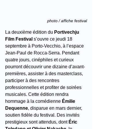
photo / affiche festival
La deuxième édition du 
Portivechju 
Film Festival
 s’ouvre ce jeudi 18 
septembre à Porto-Vecchio, à l’espace 
Jean-Paul de Rocca-Serra. Pendant 
quatre jours, cinéphiles et curieux 
pourront découvrir une dizaine d’avant-
premières, assister à des masterclass, 
participer à des rencontres 
professionnelles et profiter de soirées 
musicales. Cette édition rendra 
hommage à la comédienne 
Émilie 
Dequenne
, disparue en mars dernier, 
soutien fidèle du festival. Des invités 
prestigieux sont attendus, dont 
Éric 
Toledano et Olivier Nakache
, le 