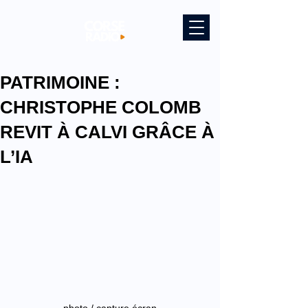
PATRIMOINE :
CHRISTOPHE COLOMB
REVIT À CALVI GRÂCE À
L’IA
photo / capture écran