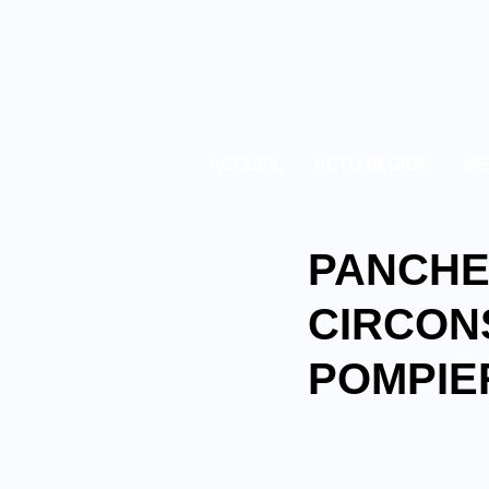
ACCUEIL
ACTU REGION
ME
PANCHE
CIRCONS
POMPIE