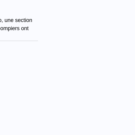
, une section 
pompiers ont 