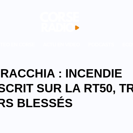
TEO EN CORSE
ACTU EN VIDEO
PODCASTS
ECO
RACCHIA : INCENDIE
CRIT SUR LA RT50, T
RS BLESSÉS