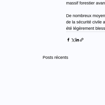
massif forestier avan
De nombreux moyens o
de la sécurité civile
été légèrement bless
Posts récents