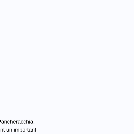
Pancheracchia. 
nt un important 