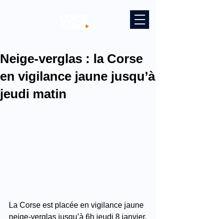
Neige-verglas : la Corse
en vigilance jaune jusqu’à
jeudi matin
La Corse est placée en vigilance jaune 
neige-verglas jusqu’à 6h jeudi 8 janvier.