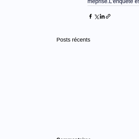
méprise.L’enquête es
Posts récents