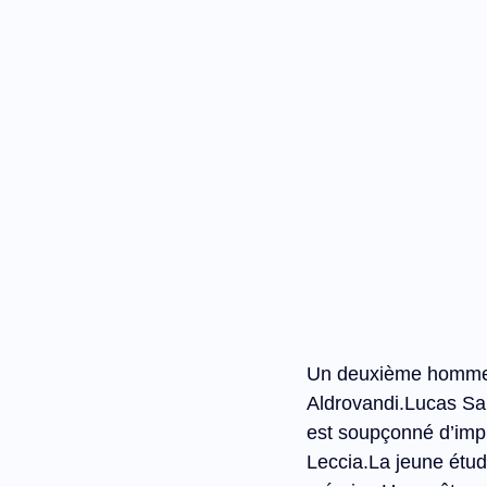
Un deuxième homme a
Aldrovandi.Lucas Sabi
est soupçonné d’impli
Leccia.La
 jeune étud