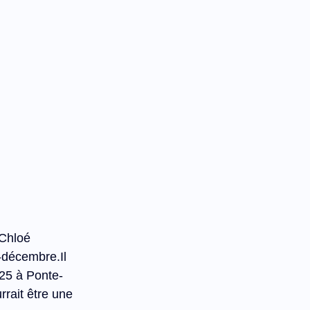
Chloé 
-décembre.Il
25 à 
Ponte-
rrait être une 