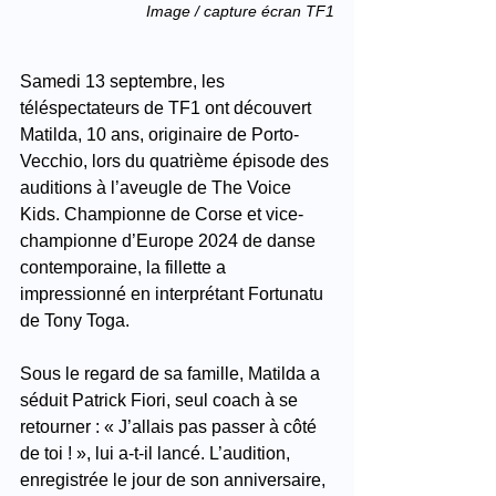
Image / capture écran TF1
Samedi 13 septembre, les 
téléspectateurs de TF1 ont découvert 
Matilda, 10 ans, originaire de Porto-
Vecchio, lors du quatrième épisode des 
auditions à l’aveugle de The Voice 
Kids. Championne de Corse et vice-
championne d’Europe 2024 de danse 
contemporaine, la fillette a 
impressionné en interprétant Fortunatu 
de Tony Toga.
Sous le regard de sa famille, Matilda a 
séduit Patrick Fiori, seul coach à se 
retourner : « J’allais pas passer à côté 
de toi ! », lui a-t-il lancé. L’audition, 
enregistrée le jour de son anniversaire, 