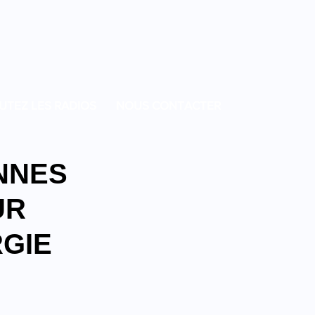
UTEZ LES RADIOS
NOUS CONTACTER
NNES
UR
GIE