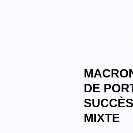
ACCUEIL
ACTU REGION
ME
MACRON
DE POR
SUCCÈS
MIXTE