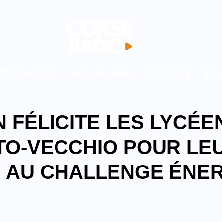
TEO EN CORSE
ACTU EN VIDEO
PODCASTS
ECO
 FÉLICITE LES LYCÉE
TO-VECCHIO POUR LE
 AU CHALLENGE ÉNER