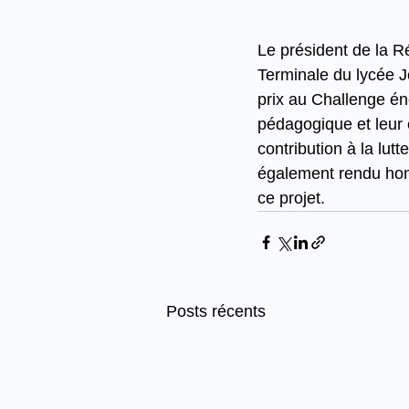
Le président de la R
Terminale du lycée 
prix au Challenge én
pédagogique et leur
contribution à la lut
également rendu hom
ce projet.
Posts récents