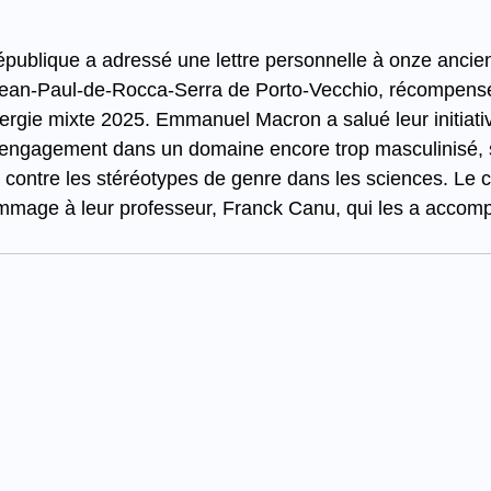
épublique a adressé une lettre personnelle à onze ancie
Jean-Paul-de-Rocca-Serra de Porto-Vecchio, récompensé
ergie mixte 2025. Emmanuel Macron a salué leur initiati
 engagement dans un domaine encore trop masculinisé, s
te contre les stéréotypes de genre dans les sciences. Le ch
mage à leur professeur, Franck Canu, qui les a accom