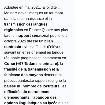
Adoptée en mai 2021, la loi dite « 
Molac » devait marquer un tournant 
dans la reconnaissance et la 
transmission des 
langues 
régionales
 en France.Quatre ans plus 
tard, un 
rapport sénatorial
 publié le 5 
octobre 2025 dresse un 
bilan 
contrasté
 : si les effectifs d’élèves 
suivant un enseignement en langue 
régionale progressent, notamment en 
Corse (+67 % dans le primaire)
, la 
fragilité de la transmission
 et la 
faiblesse des moyens
 demeurent 
préoccupantes.Le rapport souligne la 
baisse du nombre de locuteurs
, les 
difficultés de recrutement 
d’enseignants
, l’
abandon des 
options linguistiques au lycée
 et une 