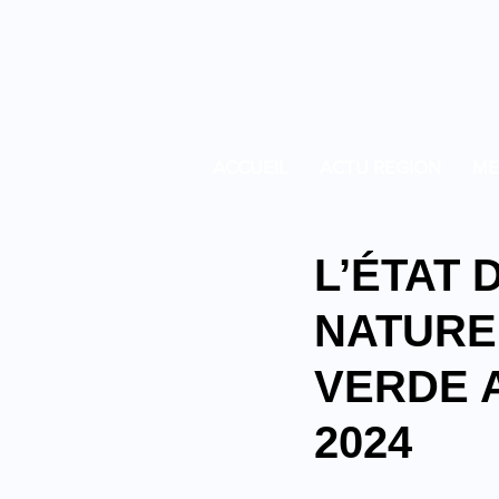
ACCUEIL
ACTU REGION
ME
L’ÉTAT
NATURE
VERDE 
2024