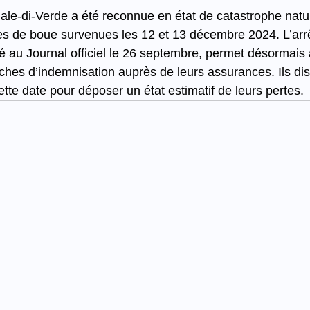
-di-Verde a été reconnue en état de catastrophe nature
es de boue survenues les 12 et 13 décembre 2024. L’arr
lié au Journal officiel le 26 septembre, permet désormais 
hes d’indemnisation auprès de leurs assurances. Ils di
tte date pour déposer un état estimatif de leurs pertes.