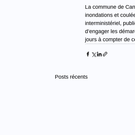
La commune de Canale
inondations et coulé
interministériel, pub
d’engager les démarc
jours à compter de ce
Posts récents