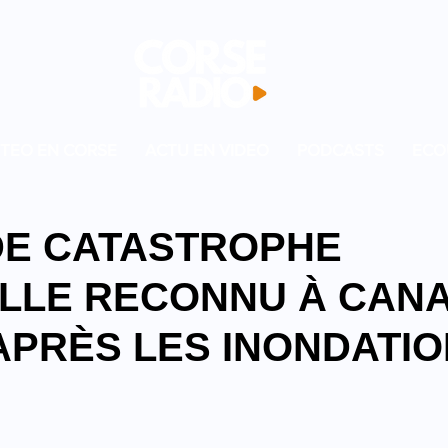
TEO EN CORSE
ACTU EN VIDEO
PODCASTS
ECO
 DE CATASTROPHE
LLE RECONNU À CANA
APRÈS LES INONDATIO