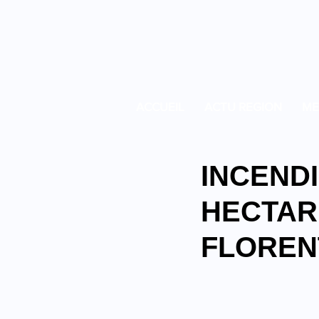
ACCUEIL
ACTU REGION
ME
INCENDI
HECTAR
FLOREN