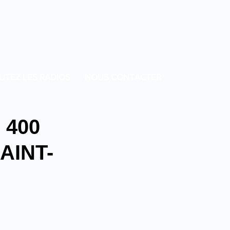
UTEZ LES RADIOS
NOUS CONTACTER
 400
AINT-