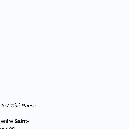
oto / Télé Paese
 entre 
Saint-