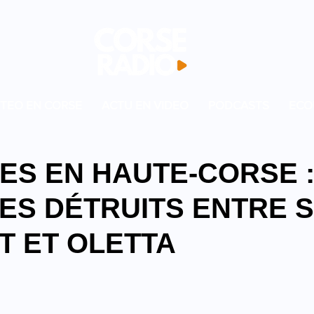
TEO EN CORSE
ACTU EN VIDEO
PODCASTS
ECO
ES EN HAUTE-CORSE :
ES DÉTRUITS ENTRE S
T ET OLETTA