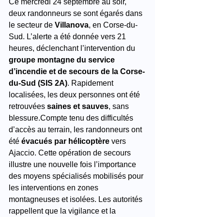
Ce mercredi 24 septembre au soir, 
deux randonneurs se sont égarés dans 
le secteur de 
Villanova
, en Corse-du-
Sud. L’alerte a été donnée vers 21 
heures, déclenchant l’intervention du 
groupe montagne du service 
d’incendie et de secours de la Corse-
du-Sud (SIS 2A)
. Rapidement 
localisées, les deux personnes ont été 
retrouvées 
saines et sauves
, sans 
blessure.Compte tenu des difficultés 
d’accès au terrain, les randonneurs ont 
été 
évacués par hélicoptère
 vers 
Ajaccio. Cette opération de secours 
illustre une nouvelle fois l’importance 
des moyens spécialisés mobilisés pour 
les interventions en zones 
montagneuses et isolées. Les autorités 
rappellent que la vigilance et la 