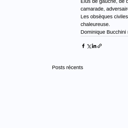
Élus de gauche, de dr
camarade, adversair
Les obsèques civile
chaleureuse.
Dominique Bucchini r
Posts récents