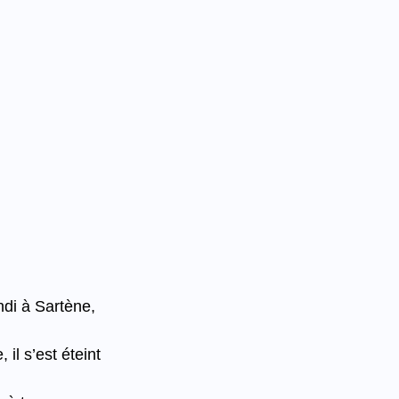
di à Sartène, 
l s’est éteint 