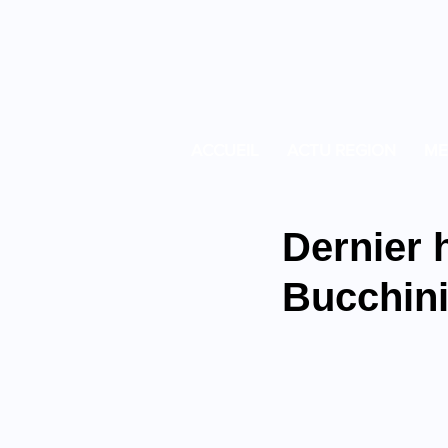
ACCUEIL
ACTU REGION
ME
Dernier
Bucchini