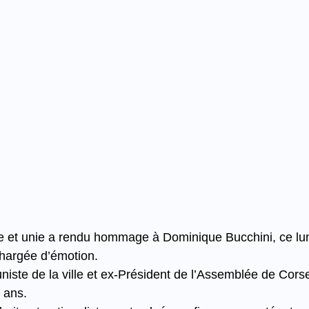
 et unie a rendu hommage à Dominique Bucchini, ce lun
chargée d’émotion.
te de la ville et ex-Président de l’Assemblée de Corse, i
 ans.