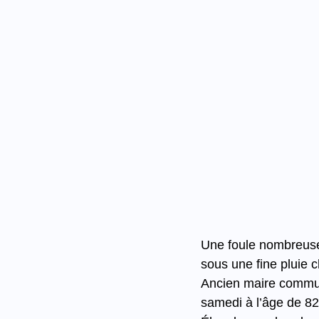
Une foule nombreuse
sous une fine pluie 
Ancien maire communis
samedi à l’âge de 82