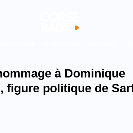
TEO EN CORSE
ACTU EN VIDEO
PODCASTS
ECO
 hommage à Dominique
, figure politique de Sar