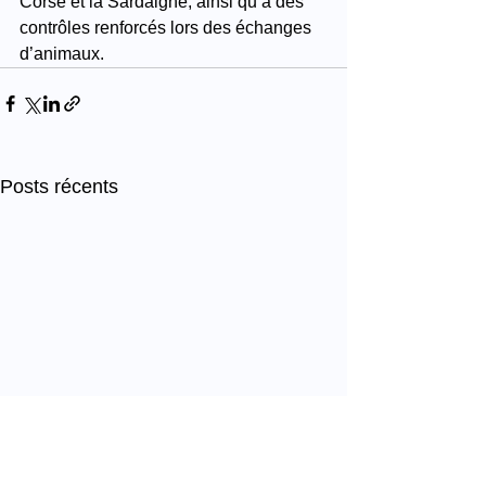
Corse et la Sardaigne, ainsi qu’à des 
contrôles renforcés lors des échanges 
d’animaux.
Posts récents