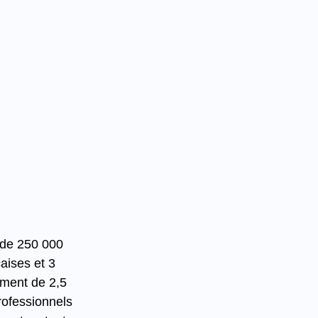
s de 250 000 
aises et 3 
ement de 2,5 
rofessionnels 