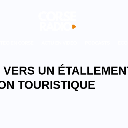
TEO EN CORSE
ACTU EN VIDEO
PODCASTS
ECO
: VERS UN ÉTALLEMEN
SON TOURISTIQUE