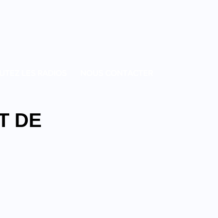
UTEZ LES RADIOS
NOUS CONTACTER
T DE