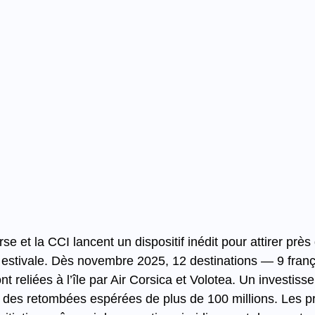
rse et la CCI lancent un dispositif inédit pour attirer prè
n estivale. Dès novembre 2025, 12 destinations — 9 franç
 reliées à l’île par Air Corsica et Volotea. Un investiss
r des retombées espérées de plus de 100 millions. Les p