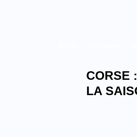
ACCUEIL
ACTU REGION
ME
CORSE 
LA SAI