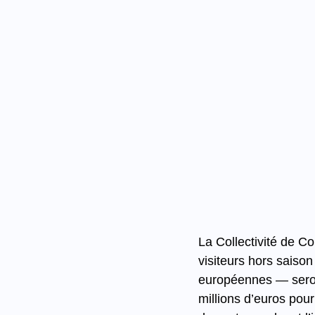
La Collectivité de Co
visiteurs hors saiso
européennes — seront
millions d’euros pou