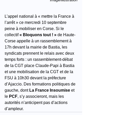
L’appel national à « mettre la France à 
l’arrêt » ce mercredi 10 septembre 
peine à mobiliser en Corse. Si le 
collectif 
« Bloquons tout ! »
 de Haute-
Corse appelle à un rassemblement à 
17h devant la mairie de Bastia, les 
syndicats prennent le relais avec deux 
temps forts : un rassemblement-débat 
de la CGT place Claude-Papi à Bastia 
et une mobilisation de la CGT et de la 
FSU à 10h30 devant la préfecture 
d’Ajaccio. Des formations politiques de 
gauche, dont 
La France Insoumise
 et 
le 
PCF
, s’y associeront, mais les 
autorités n’anticipent pas d’actions 
d’ampleur.