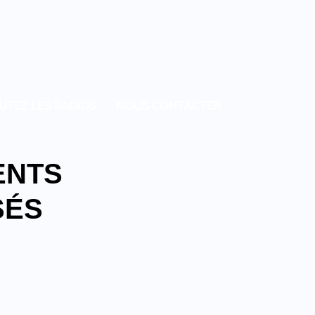
UTEZ LES RADIOS
NOUS CONTACTER
ENTS
SÉS