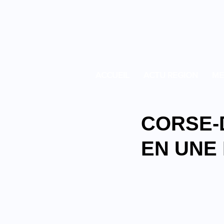
ACCUEIL
ACTU REGION
ME
CORSE-
EN UNE