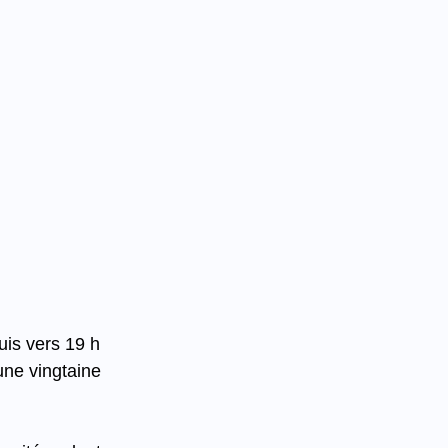
is vers 19 h 
une vingtaine 