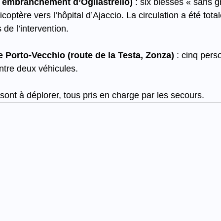
, embranchement d’Ogliastrello)
 : six blessés « sans g
icoptère vers l’hôpital d’Ajaccio. La circulation a été tota
de l’intervention.
e Porto-Vecchio (route de la Testa, Zonza)
 : cinq per
ntre deux véhicules.
 sont à déplorer, tous pris en charge par les secours.