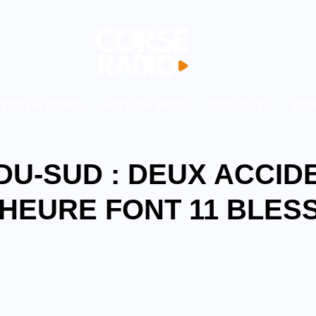
TEO EN CORSE
ACTU EN VIDEO
PODCASTS
ECO
DU-SUD : DEUX ACCID
 HEURE FONT 11 BLES