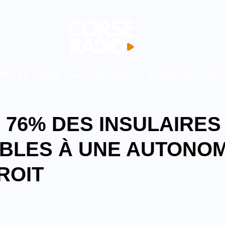
TEO EN CORSE
ACTU EN VIDEO
PODCASTS
ECO
 76% DES INSULAIRES
BLES À UNE AUTONOM
ROIT