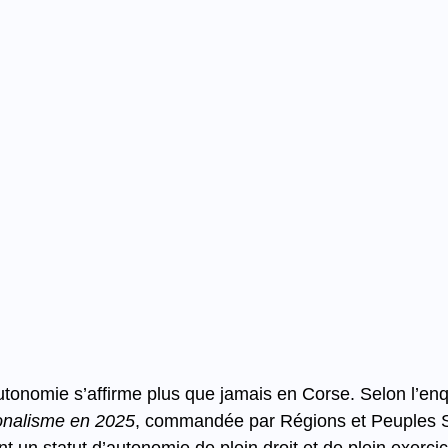
utonomie s’affirme plus que jamais en Corse. Selon l’en
onalisme en 2025
, commandée par Régions et Peuples S