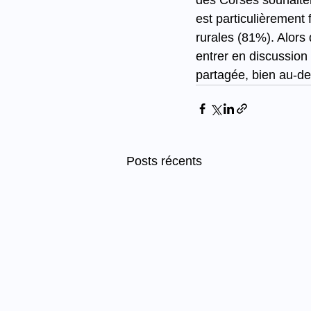
des Corses souhaitent
est particulièrement
rurales (81%). Alors q
entrer en discussion
partagée, bien au-del
Posts récents