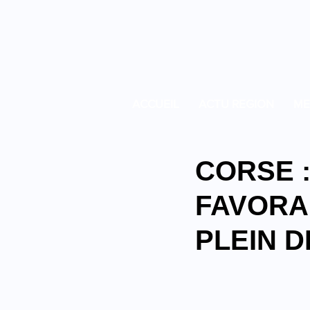
ACCUEIL
ACTU REGION
ME
CORSE :
FAVORA
PLEIN D