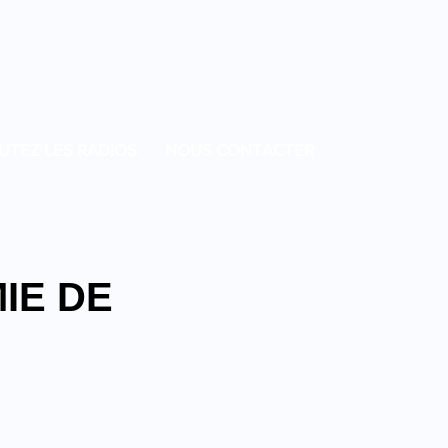
UTEZ LES RADIOS
NOUS CONTACTER
IE DE