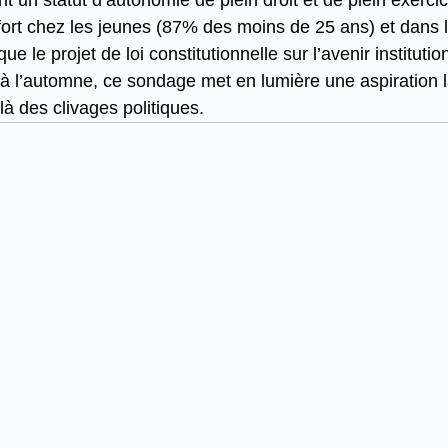
 un statut d’autonomie de plein droit et de plein exercic
 fort chez les jeunes (87% des moins de 25 ans) et dans 
ue le projet de loi constitutionnelle sur l’avenir institution
 à l’automne, ce sondage met en lumière une aspiration 
à des clivages politiques.