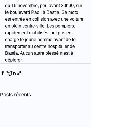
du 16 novembre, peu avant 23h30, sur 
le boulevard Paoli à Bastia. Sa moto 
est entrée en collision avec une voiture 
en plein centre-ville. Les pompiers, 
rapidement mobilisés, ont pris en 
charge le jeune homme avant de le 
transporter au centre hospitalier de 
Bastia. Aucun autre blessé n’est à 
déplorer.
Posts récents