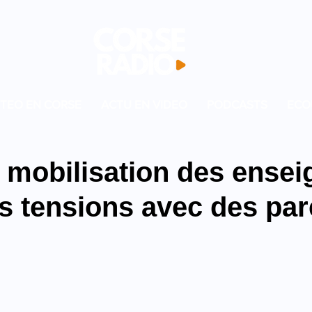
TEO EN CORSE
ACTU EN VIDEO
PODCASTS
ECO
: mobilisation des ensei
s tensions avec des par