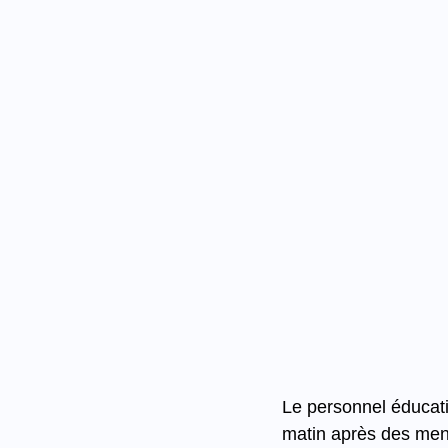
Le personnel éducatif
matin après des mena