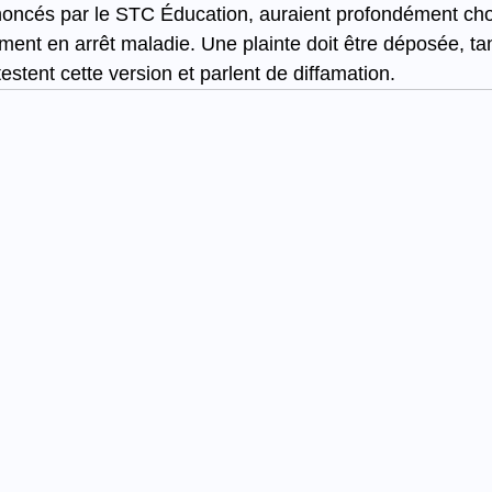
dénoncés par le STC Éducation, auraient profondément ch
ement en arrêt maladie. Une plainte doit être déposée, ta
estent cette version et parlent de diffamation.