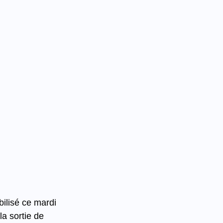
bilisé ce mardi 
a sortie de 