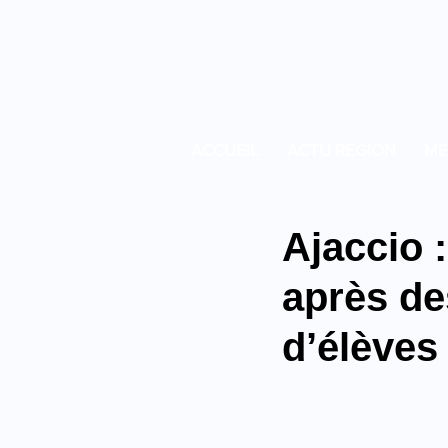
ACCUEIL
ACTU REGION
ME
Ajaccio 
après de
d’élèves