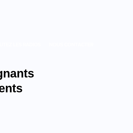
UTEZ LES RADIOS
NOUS CONTACTER
gnants
ents