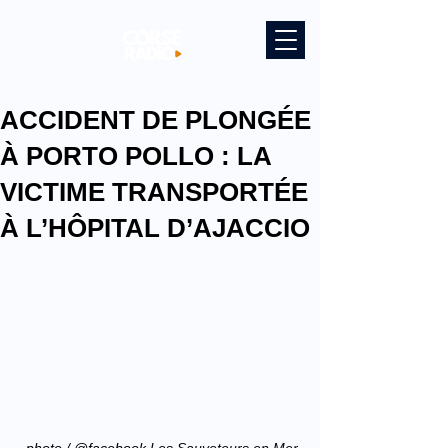
ACCIDENT DE PLONGÉE
À PORTO POLLO : LA
VICTIME TRANSPORTÉE
À L’HÔPITAL D’AJACCIO
photo / @facebook 
Les Sauveteurs en Mer 