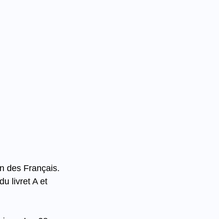
n des Français.
u livret A et 