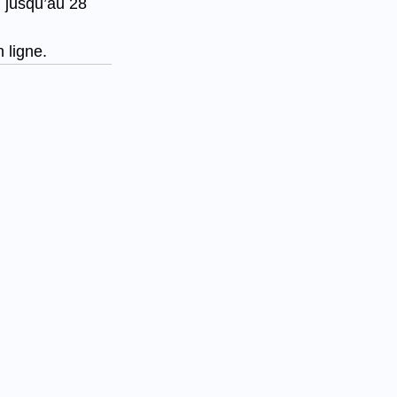
 jusqu’au 28 
n ligne.