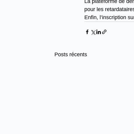
La plateforme de dem
pour les retardataire
Enfin, l’inscription s
Posts récents