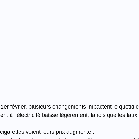
er février, plusieurs changements impactent le quotidie
nt à l’électricité baisse légèrement, tandis que les taux d
cigarettes voient leurs prix augmenter.