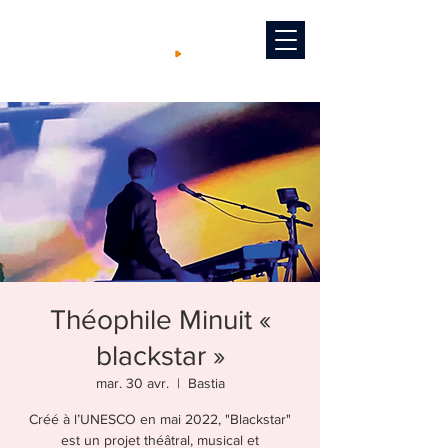
Théophile Minuit «
blackstar »
mar. 30 avr.
  |  
Bastia
Créé à l’UNESCO en mai 2022, "Blackstar"
est un projet théâtral, musical et